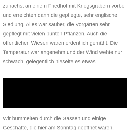
zunächst an einem Friedhof mit Kriegsgräbern vorbei
und erreichten dann die gepflegte, sehr englische
Siedlung. Alles war sauber, die Vorgärten sehr
gepflegt mit vielen bunten Pflanzen. Auch die
öffentlichen Wiesen waren ordentlich gemäht. Die
Temperatur war angenehm und der Wind wehte nur
schwach, gelegentlich nieselte es etwas.
Wir bummelten durch die Gassen und einige
Geschäfte, die hier am Sonntag geöffnet waren.