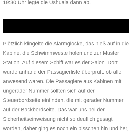
19:30 Uhr legte die Ushuaia dann ab.
Plötzlich klingelte die Alarmglocke, das hieß auf in die
Kabine, die Schwimmweste holen und zur Muster
Station. Auf diesem Schiff war es der Salon. Dort
wurde anhand der Passagierliste überprüft, ob alle
anwesend waren. Die Passagiere aus Kabinen mit
ungerader Nummer sollten sich auf der
Steuerbordseite einfinden, die mit gerader Nummer
auf der Backbordseite. Das war uns bei der
Sicherheitseinweisung nicht so deutlich gesagt
worden, daher ging es noch ein bisschen hin und her,