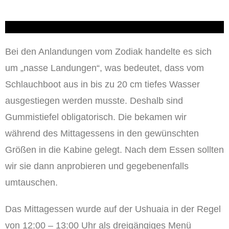
Bei den Anlandungen vom Zodiak handelte es sich
um „nasse Landungen“, was bedeutet, dass vom
Schlauchboot aus in bis zu 20 cm tiefes Wasser
ausgestiegen werden musste. Deshalb sind
Gummistiefel obligatorisch. Die bekamen wir
während des Mittagessens in den gewünschten
Größen in die Kabine gelegt. Nach dem Essen sollten
wir sie dann anprobieren und gegebenenfalls
umtauschen.
Das Mittagessen wurde auf der Ushuaia in der Regel
von 12:00 – 13:00 Uhr als dreigängiges Menü