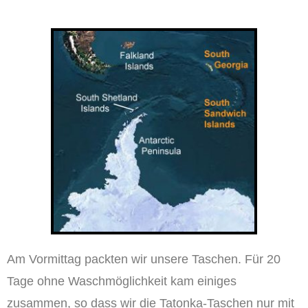
Am Vormittag packten wir unsere Taschen. Für 20
Tage ohne Waschmöglichkeit kam einiges
zusammen, so dass wir die Tatonka-Taschen nur mit