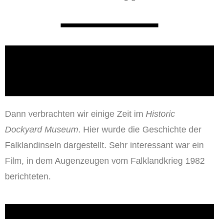
Dann verbrachten wir einige Zeit im
Historic
Dockyard Museum
. Hier wurde die Geschichte der
Falklandinseln dargestellt. Sehr interessant war ein
Film, in dem Augenzeugen vom Falklandkrieg 1982
berichteten.