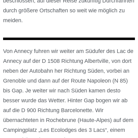
beschlossen, auf dieser Reise zukünftig Durchfahrten
durch größere Ortschaften so weit wie möglich zu
meiden.
Von Annecy fuhren wir weiter am Südufer des Lac de
Annecy auf der D 1508 Richtung Albertville, von dort
neben der Autobahn her Richtung Süden, vorbei an
Grenoble und dann auf der Route Napoleon (N 85)
bis Gap. Je weiter wir nach Süden kamen desto
besser wurde das Wetter. Hinter Gap bogen wir ab
auf die D 900 Richtung Barcelonette. Wir
übernachteten in Rochebrune (Haute-Alpes) auf dem
Campingplatz „Les Ecolodges des 3 Lacs“, einem